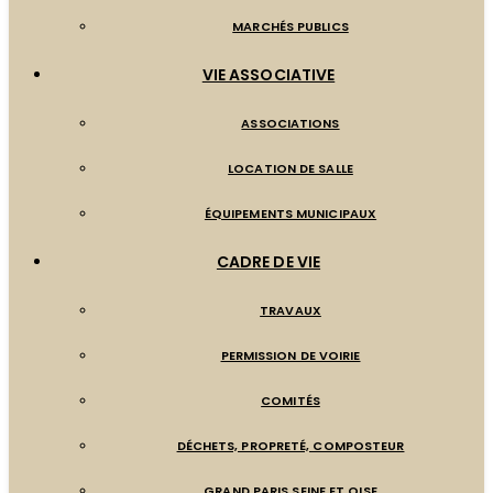
MARCHÉS PUBLICS
VIE ASSOCIATIVE
ASSOCIATIONS
LOCATION DE SALLE
ÉQUIPEMENTS MUNICIPAUX
CADRE DE VIE
TRAVAUX
PERMISSION DE VOIRIE
COMITÉS
DÉCHETS, PROPRETÉ, COMPOSTEUR
GRAND PARIS SEINE ET OISE