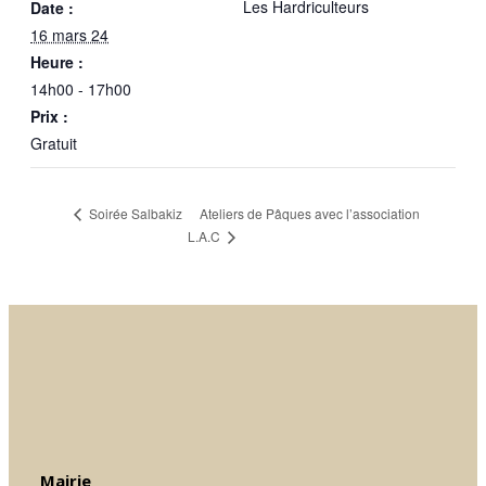
Les Hardriculteurs
Date :
16 mars 24
Heure :
14h00 - 17h00
Prix :
Gratuit
Ateliers de Pâques avec l’association
Soirée Salbakiz
L.A.C
Mairie