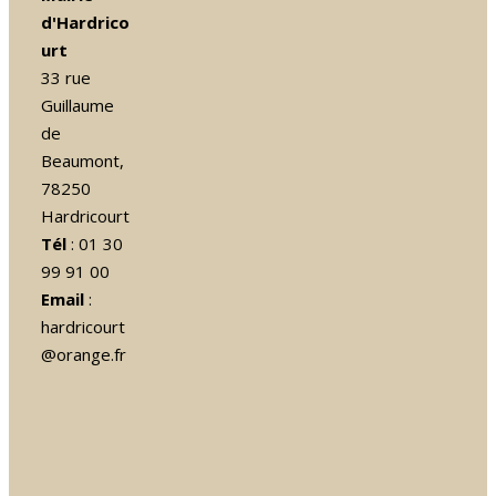
d'Hardrico
urt
33 rue
Guillaume
de
Beaumont,
78250
Hardricourt
Tél
: 01 30
99 91 00
Email
:
hardricourt
@orange.fr