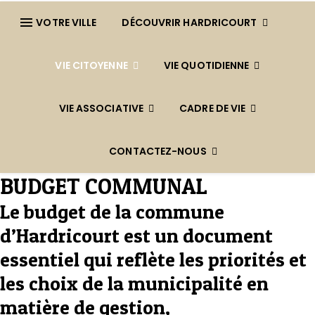
VOTRE VILLE
DÉCOUVRIR HARDRICOURT
VIE CITOYENNE
VIE QUOTIDIENNE
VIE ASSOCIATIVE
CADRE DE VIE
CONTACTEZ-NOUS
BUDGET COMMUNAL
Le
budget de la commune
d’Hardricourt
est un document
essentiel qui reflète les priorités et
les choix de la municipalité en
matière de gestion,