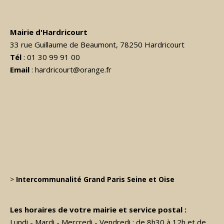
Mairie d'Hardricourt
33 rue Guillaume de Beaumont, 78250 Hardricourt
Tél
: 01 30 99 91 00
Email
: hardricourt@orange.fr
>
Intercommunalité Grand Paris Seine et Oise
Les horaires de votre mairie et service postal :
Lundi - Mardi - Mercredi - Vendredi : de 8h30 à 12h et de