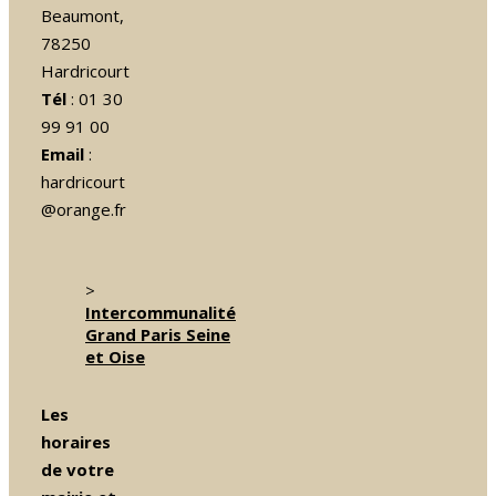
Beaumont,
78250
Hardricourt
Tél
: 01 30
99 91 00
Email
:
hardricourt
@orange.fr
>
Intercommunalité
Grand Paris Seine
et Oise
Les
horaires
de votre