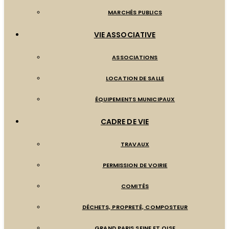
MARCHÉS PUBLICS
VIE ASSOCIATIVE
ASSOCIATIONS
LOCATION DE SALLE
ÉQUIPEMENTS MUNICIPAUX
CADRE DE VIE
TRAVAUX
PERMISSION DE VOIRIE
COMITÉS
DÉCHETS, PROPRETÉ, COMPOSTEUR
GRAND PARIS SEINE ET OISE