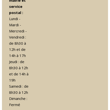
mairie et
service
postal :
Lundi -
Mardi -
Mercredi -
Vendredi :
de 8h30 à
12h et de
14h à 17h
Jeudi : de
8h30 à 12h
et de 14h à
19h
Samedi : de
8h30 à 12h
Dimanche :
Fermé