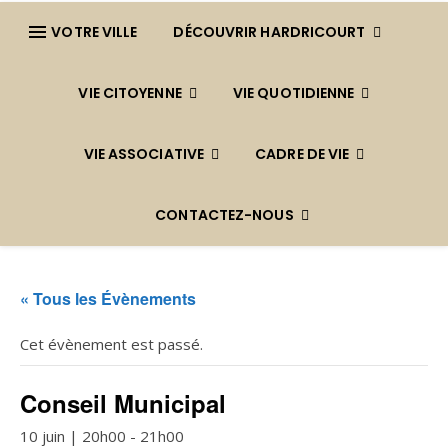
VOTRE VILLE
DÉCOUVRIR HARDRICOURT
VIE CITOYENNE
VIE QUOTIDIENNE
VIE ASSOCIATIVE
CADRE DE VIE
CONTACTEZ-NOUS
« Tous les Évènements
Cet évènement est passé.
Conseil Municipal
10 juin | 20h00
-
21h00