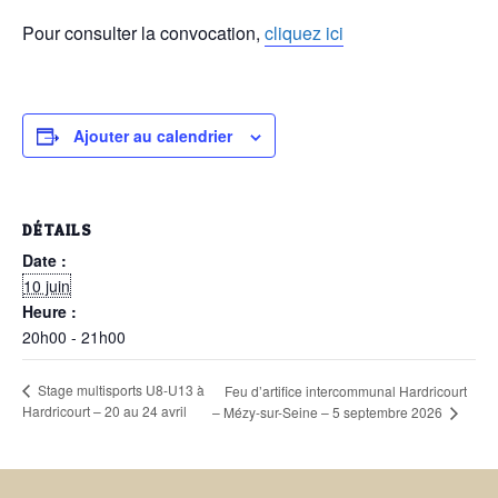
Pour consulter la convocation,
cliquez ici
Ajouter au calendrier
DÉTAILS
Date :
10 juin
Heure :
20h00 - 21h00
Stage multisports U8-U13 à
Feu d’artifice intercommunal Hardricourt
Hardricourt – 20 au 24 avril
– Mézy-sur-Seine – 5 septembre 2026