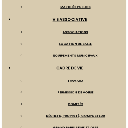
MARCHÉS PUBLICS
VIE ASSOCIATIVE
ASSOCIATIONS
LOCATION DE SALLE
ÉQUIPEMENTS MUNICIPAUX
CADRE DE VIE
TRAVAUX
PERMISSION DE VOIRIE
COMITÉS
DÉCHETS, PROPRETÉ, COMPOSTEUR
GRAND PARIS SEINE ET OISE