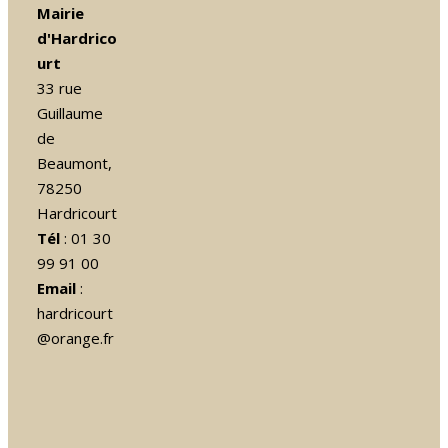
Mairie
d'Hardrico
urt
33 rue
Guillaume
de
Beaumont,
78250
Hardricourt
Tél
: 01 30
99 91 00
Email
:
hardricourt
@orange.fr