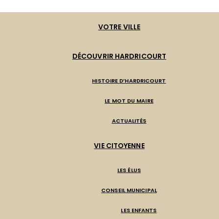
VOTRE VILLE
DÉCOUVRIR HARDRICOURT
HISTOIRE D’HARDRICOURT
LE MOT DU MAIRE
ACTUALITÉS
VIE CITOYENNE
LES ÉLUS
CONSEIL MUNICIPAL
LES ENFANTS