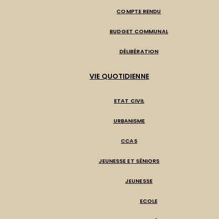
COMPTE RENDU
BUDGET COMMUNAL
DÉLIBÉRATION
VIE QUOTIDIENNE
ETAT CIVIL
URBANISME
CCAS
JEUNESSE ET SÉNIORS
JEUNESSE
ECOLE