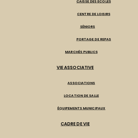
CAISSE DES ÉCOLES
CENTRE DE LOISIRS
SÉNIORS
PORTAGE DE REPAS
MARCHÉS PUBLICS
VIE ASSOCIATIVE
ASSOCIATIONS
LOCATION DE SALLE
ÉQUIPEMENTS MUNICIPAUX
CADRE DE VIE