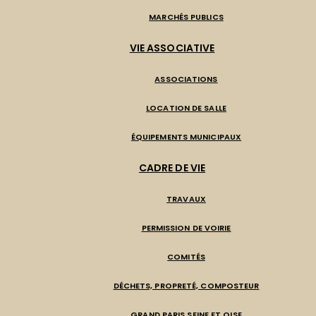
MARCHÉS PUBLICS
VIE ASSOCIATIVE
ASSOCIATIONS
LOCATION DE SALLE
ÉQUIPEMENTS MUNICIPAUX
CADRE DE VIE
TRAVAUX
PERMISSION DE VOIRIE
COMITÉS
DÉCHETS, PROPRETÉ, COMPOSTEUR
GRAND PARIS SEINE ET OISE