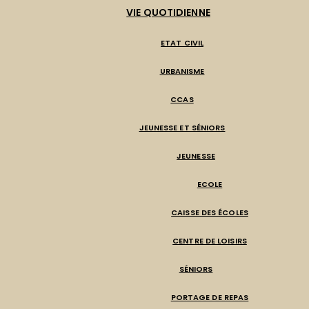
VIE QUOTIDIENNE
ETAT CIVIL
URBANISME
CCAS
JEUNESSE ET SÉNIORS
JEUNESSE
ECOLE
CAISSE DES ÉCOLES
CENTRE DE LOISIRS
SÉNIORS
PORTAGE DE REPAS