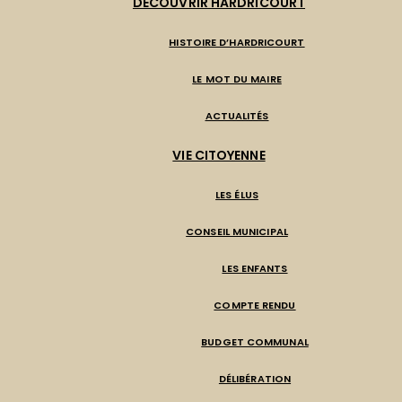
DÉCOUVRIR HARDRICOURT
HISTOIRE D’HARDRICOURT
LE MOT DU MAIRE
ACTUALITÉS
VIE CITOYENNE
LES ÉLUS
CONSEIL MUNICIPAL
LES ENFANTS
COMPTE RENDU
BUDGET COMMUNAL
DÉLIBÉRATION