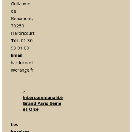
Guillaume
de
Beaumont,
78250
Hardricourt
Tél
: 01 30
99 91 00
Email
:
hardricourt
@orange.fr
>
Intercommunalité
Grand Paris Seine
et Oise
Les
horaires