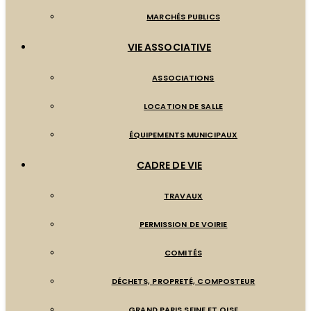
MARCHÉS PUBLICS
VIE ASSOCIATIVE
ASSOCIATIONS
LOCATION DE SALLE
ÉQUIPEMENTS MUNICIPAUX
CADRE DE VIE
TRAVAUX
PERMISSION DE VOIRIE
COMITÉS
DÉCHETS, PROPRETÉ, COMPOSTEUR
GRAND PARIS SEINE ET OISE