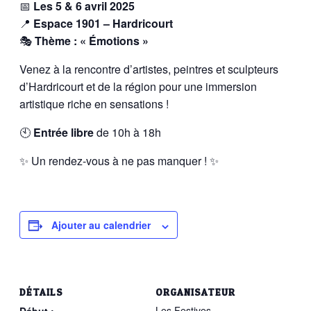
📅
Les 5 & 6 avril 2025
📍
Espace 1901 – Hardricourt
🎭
Thème : « Émotions »
Venez à la rencontre d’artistes, peintres et sculpteurs
d’Hardricourt et de la région pour une immersion
artistique riche en sensations !
🕙
Entrée libre
de 10h à 18h
✨ Un rendez-vous à ne pas manquer ! ✨
Ajouter au calendrier
DÉTAILS
ORGANISATEUR
Les Festives
Début :