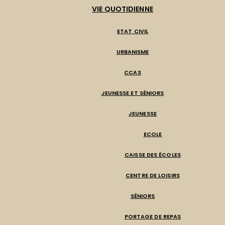
VIE QUOTIDIENNE
ETAT CIVIL
URBANISME
CCAS
JEUNESSE ET SÉNIORS
JEUNESSE
ECOLE
CAISSE DES ÉCOLES
CENTRE DE LOISIRS
SÉNIORS
PORTAGE DE REPAS