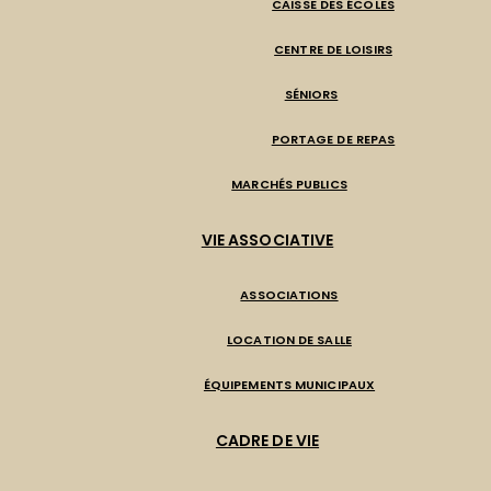
CAISSE DES ÉCOLES
CENTRE DE LOISIRS
SÉNIORS
PORTAGE DE REPAS
MARCHÉS PUBLICS
VIE ASSOCIATIVE
ASSOCIATIONS
LOCATION DE SALLE
ÉQUIPEMENTS MUNICIPAUX
CADRE DE VIE