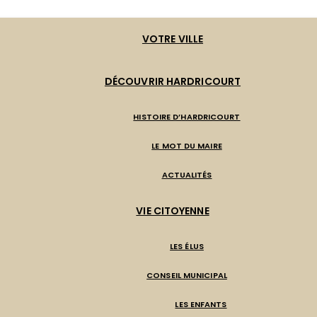
VOTRE VILLE
DÉCOUVRIR HARDRICOURT
HISTOIRE D’HARDRICOURT
LE MOT DU MAIRE
ACTUALITÉS
VIE CITOYENNE
LES ÉLUS
CONSEIL MUNICIPAL
LES ENFANTS