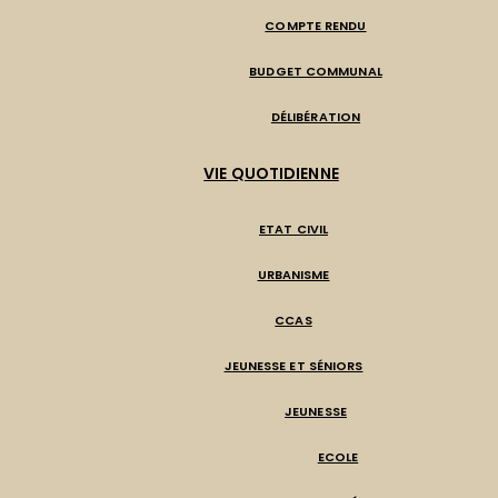
COMPTE RENDU
BUDGET COMMUNAL
DÉLIBÉRATION
VIE QUOTIDIENNE
ETAT CIVIL
URBANISME
CCAS
JEUNESSE ET SÉNIORS
JEUNESSE
ECOLE