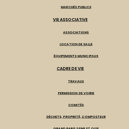
MARCHÉS PUBLICS
VIE ASSOCIATIVE
ASSOCIATIONS
LOCATION DE SALLE
ÉQUIPEMENTS MUNICIPAUX
CADRE DE VIE
TRAVAUX
PERMISSION DE VOIRIE
COMITÉS
DÉCHETS, PROPRETÉ, COMPOSTEUR
GRAND PARIS SEINE ET OISE