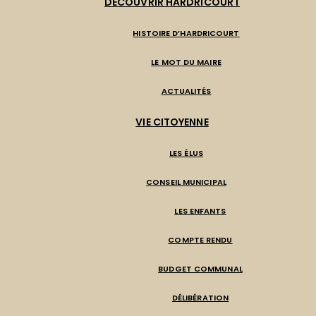
DÉCOUVRIR HARDRICOURT
HISTOIRE D’HARDRICOURT
LE MOT DU MAIRE
ACTUALITÉS
VIE CITOYENNE
LES ÉLUS
CONSEIL MUNICIPAL
LES ENFANTS
COMPTE RENDU
BUDGET COMMUNAL
DÉLIBÉRATION