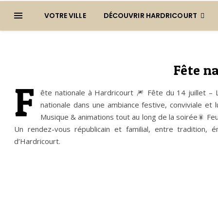
VOTRE VILLE
DÉCOUVRIR HARDRICOURT
Fête n
F
ête nationale à Hardricourt 🎆 Fête du 14 juillet – 
nationale dans une ambiance festive, conviviale e
Musique & animations tout au long de la soirée🎇 Feu 
Un rendez-vous républicain et familial, entre tradition
d’Hardricourt.