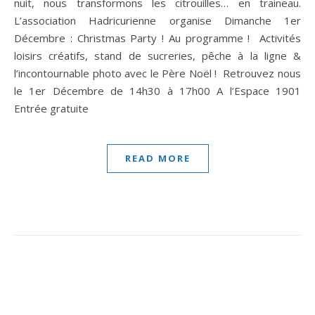
nuit, nous transformons les citrouilles… en traineau.
L’association Hadricurienne organise Dimanche 1er
Décembre : Christmas Party ! Au programme ! Activités
loisirs créatifs, stand de sucreries, pêche à la ligne &
l’incontournable photo avec le Père Noël ! Retrouvez nous
le 1er Décembre de 14h30 à 17h00 A l’Espace 1901
Entrée gratuite
READ MORE