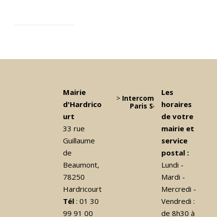
Mairie
Les
>
Intercommunalité Grand
d'Hardrico
horaires
Paris Seine et Oise
urt
de votre
33 rue
mairie et
Guillaume
service
de
postal :
Beaumont,
Lundi -
78250
Mardi -
Hardricourt
Mercredi -
Tél
: 01 30
Vendredi :
99 91 00
de 8h30 à