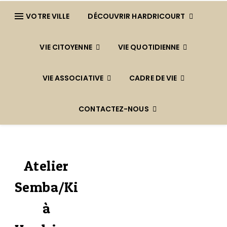
VOTRE VILLE
DÉCOUVRIR HARDRICOURT
VIE CITOYENNE
VIE QUOTIDIENNE
VIE ASSOCIATIVE
CADRE DE VIE
CONTACTEZ-NOUS
Atelier
Semba/Kizomba
à