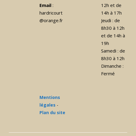
Email
:
12h et de
hardricourt
14h à 17h
@orange.fr
Jeudi : de
8h30 à 12h
et de 14h à
19h
Samedi : de
8h30 à 12h
Dimanche :
Fermé
Mentions
légales
-
Plan du site