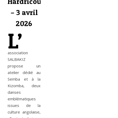
Hardricourt
– 3 avril
2026
L’
association
SALBAKIZ
propose un
atelier dédié au
Semba et à la
Kizomba, deux
danses
emblématiques
issues de la
culture angolaise,