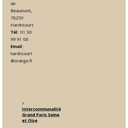
de
Beaumont,
78250
Hardricourt
Tél
: 01 30
99 91 00
Email
:
hardricourt
@orange.fr
>
Intercommunalité
Grand Paris Seine
et Oise