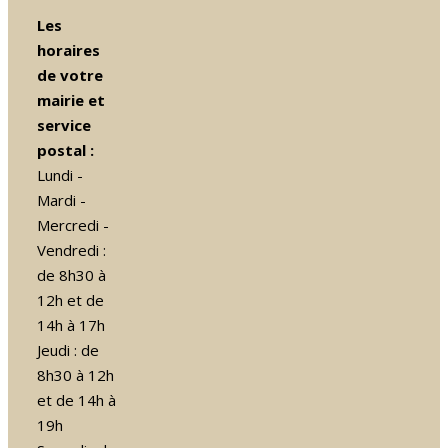
Les
horaires
de votre
mairie et
service
postal :
Lundi -
Mardi -
Mercredi -
Vendredi :
de 8h30 à
12h et de
14h à 17h
Jeudi : de
8h30 à 12h
et de 14h à
19h