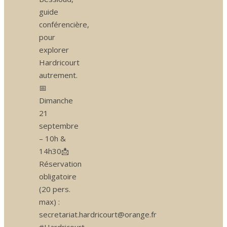
guide
conférencière,
pour
explorer
Hardricourt
autrement.
📅
Dimanche
21
septembre
– 10h &
14h30📩
Réservation
obligatoire
(20 pers.
max) :
secretariat.hardricourt@orange.fr
#Hardricourt