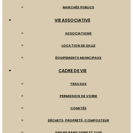
MARCHÉS PUBLICS
VIE ASSOCIATIVE
ASSOCIATIONS
LOCATION DE SALLE
ÉQUIPEMENTS MUNICIPAUX
CADRE DE VIE
TRAVAUX
PERMISSION DE VOIRIE
COMITÉS
DÉCHETS, PROPRETÉ, COMPOSTEUR
GRAND PARIS SEINE ET OISE