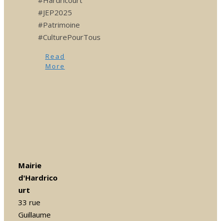
#JEP2025
#Patrimoine
#CulturePourTous
Read
More
Mairie
d'Hardrico
urt
33 rue
Guillaume