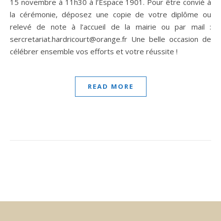
15 novembre à 11h30 à l’Espace 1901. Pour être convié à
la cérémonie, déposez une copie de votre diplôme ou
relevé de note à l’accueil de la mairie ou par mail :
sercretariat.hardricourt@orange.fr Une belle occasion de
célébrer ensemble vos efforts et votre réussite !
READ MORE