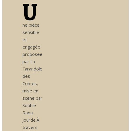
U
ne pièce
sensible
et
engagée
proposée
par La
Farandole
des
Contes,
mise en
scène par
Sophie
Raoul
Jourde.À
travers