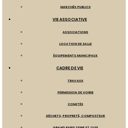
MARCHÉS PUBLICS
VIE ASSOCIATIVE
ASSOCIATIONS
LOCATION DE SALLE
ÉQUIPEMENTS MUNICIPAUX
CADRE DE VIE
TRAVAUX
PERMISSION DE VOIRIE
COMITÉS
DÉCHETS, PROPRETÉ, COMPOSTEUR
GRAND PARIS SEINE ET OISE