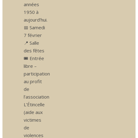
années
1950 à
aujourd’hui.
📅 Samedi
7 février
📍 Salle
des fêtes
🎟️ Entrée
libre –
participation
au profit
de
l’association
L’Étincelle
(aide aux
victimes
de
violences