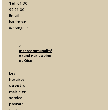
Tél
: 01 30
99 91 00
Email
:
hardricourt
@orange.fr
>
Intercommunalité
Grand Paris Seine
et Oise
Les
horaires
de votre
mairie et
service
postal :
Lundi -