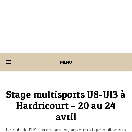
Ville d'Hardricourt
MENU
Stage multisports U8-U13 à
Hardricourt – 20 au 24
avril
Le club de l’US Hardricourt organise un stage multisports