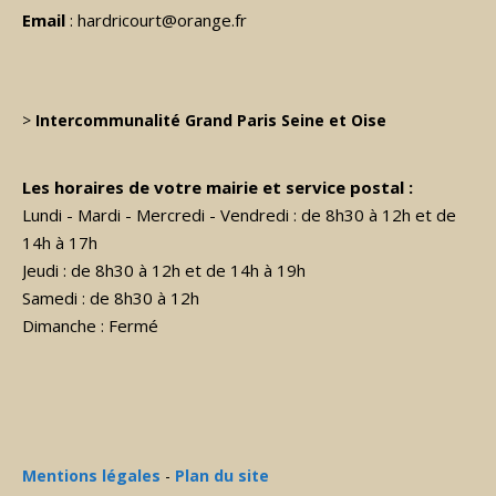
Email
: hardricourt@orange.fr
>
Intercommunalité Grand Paris Seine et Oise
Les horaires de votre mairie et service postal :
Lundi - Mardi - Mercredi - Vendredi : de 8h30 à 12h et de
14h à 17h
Jeudi : de 8h30 à 12h et de 14h à 19h
Samedi : de 8h30 à 12h
Dimanche : Fermé
Mentions légales
-
Plan du site