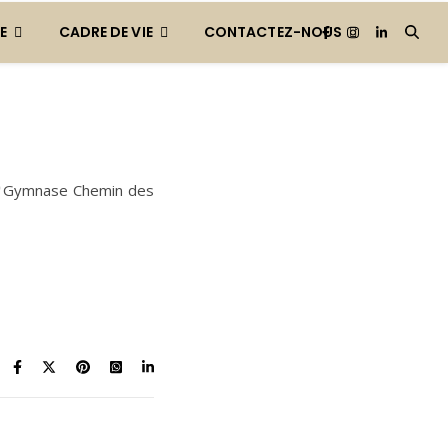
E
CADRE DE VIE
CONTACTEZ-NOUS
 📍Gymnase Chemin des