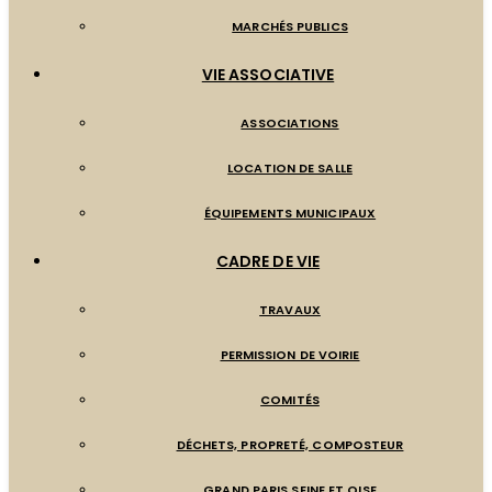
MARCHÉS PUBLICS
VIE ASSOCIATIVE
ASSOCIATIONS
LOCATION DE SALLE
ÉQUIPEMENTS MUNICIPAUX
CADRE DE VIE
TRAVAUX
PERMISSION DE VOIRIE
COMITÉS
DÉCHETS, PROPRETÉ, COMPOSTEUR
GRAND PARIS SEINE ET OISE