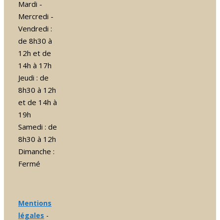
Mardi -
Mercredi -
Vendredi :
de 8h30 à
12h et de
14h à 17h
Jeudi : de
8h30 à 12h
et de 14h à
19h
Samedi : de
8h30 à 12h
Dimanche :
Fermé
Mentions
légales
-