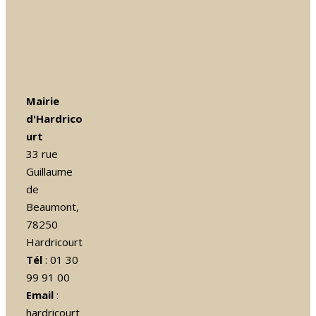
Mairie
d'Hardrico
urt
33 rue
Guillaume
de
Beaumont,
78250
Hardricourt
Tél
: 01 30
99 91 00
Email
:
hardricourt